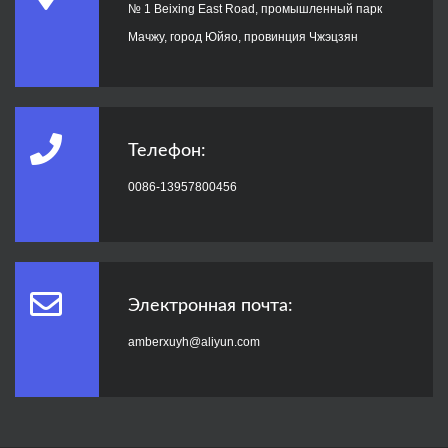
№ 1 Beixing East Road, промышленный парк
Мачжу, город Юйяо, провинция Чжэцзян
Телефон:
0086-13957800456
Электронная почта:
amberxuyh@aliyun.com